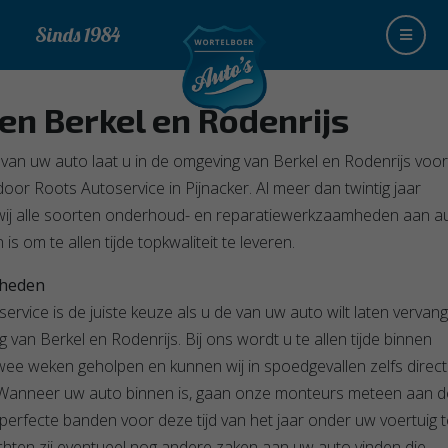
Sinds 1984
den
Berkel en Rodenrijs
an uw auto laat u in de omgeving van Berkel en Rodenrijs voor
oor Roots Autoservice in Pijnacker. Al meer dan twintig jaar
wij alle soorten onderhoud- en reparatiewerkzaamheden aan au
is om te allen tijde topkwaliteit te leveren.
heden
ervice is de juiste keuze als u de van uw auto wilt laten vervang
 van Berkel en Rodenrijs. Bij ons wordt u te allen tijde binnen
ee weken geholpen en kunnen wij in spoedgevallen zelfs direct
. Wanneer uw auto binnen is, gaan onze monteurs meteen aan d
perfecte banden voor deze tijd van het jaar onder uw voertuig t
hten zij eventueel nog andere zaken aan uw auto vinden die