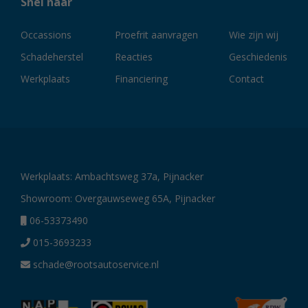
Snel naar
Occassions
Proefrit aanvragen
Wie zijn wij
Schadeherstel
Reacties
Geschiedenis
Werkplaats
Financiering
Contact
Werkplaats: Ambachtsweg 37a, Pijnacker
Showroom: Overgauwseweg 65A, Pijnacker
06-53373490
015-3693233
schade@rootsautoservice.nl