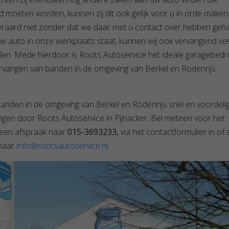
 moeten worden, kunnen zij dit ook gelijk voor u in orde maken.
eraard niet zonder dat we daar met u contact over hebben geha
 uw auto in onze werkplaats staat, kunnen wij ook vervangend ve
len. Mede hierdoor is Roots Autoservice het ideale garagebedri
rvangen van banden in de omgeving van Berkel en Rodenrijs.
anden in de omgeving van Berkel en Rodenrijs snel en voordeli
ngen door Roots Autoservice in Pijnacker. Bel meteen voor het
een afspraak naar
015-3693233,
vul het contactformulier in of 
 naar
info@rootsautoservice.nl
.