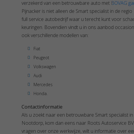
verzekerd van een betrouwbare auto met
BOVAG gar
Pijnacker is niet alleen de Smart specialist in de re
full service autobedrijf waar u terecht kunt voor sc
keuringen. Bovendien vindt u in ons aanbod occasions
ook verschillende modellen van:
Fiat
Peugeot
Volkswagen
Audi
Mercedes
Honda.
Contactinformatie
Als u zoekt naar een betrouwbare Smart specialist i
Nootdorp, kom dan eens naar Roots Autoservice BV i
vragen over onze werkwijze, wilt u informatie over e