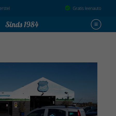
rstel
Gratis leenauto
Sinds 1984