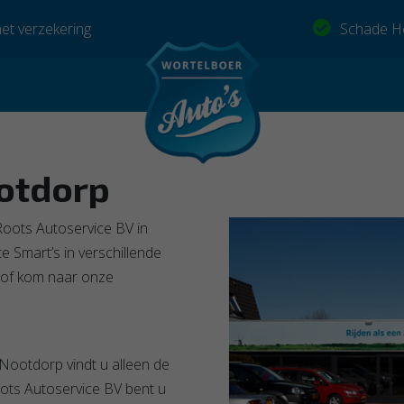
et verzekering
Schade He
otdorp
Roots Autoservice BV in
e Smart’s in verschillende
 of kom naar onze
 Nootdorp vindt u alleen de
oots Autoservice BV bent u