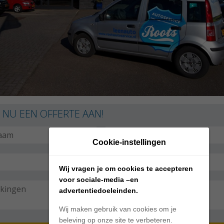
 NU EEN OFFERTE AAN!
Cookie-instellingen
Wij vragen je om cookies te accepteren
voor sociale-media –en
advertentiedoeleinden.
Wij maken gebruik van cookies om je
beleving op onze site te verbeteren.