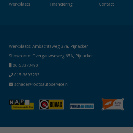
Werkplaats
Financiering
Contact
Werkplaats: Ambachtsweg 37a, Pijnacker
Showroom: Overgauwseweg 65A, Pijnacker
06-53373490
015-3693233
schade@rootsautoservice.nl