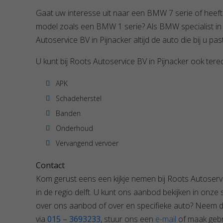
Gaat uw interesse uit naar een BMW 7 serie of heeft
model zoals een BMW 1 serie? Als BMW specialist in re
Autoservice BV in Pijnacker altijd de auto die bij u past
U kunt bij Roots Autoservice BV in Pijnacker ook tere
APK
Schadeherstel
Banden
Onderhoud
Vervangend vervoer
Contact
Kom gerust eens een kijkje nemen bij Roots Autoserv
in de regio delft. U kunt ons aanbod bekijken in onz
over ons aanbod of over en specifieke auto? Neem 
via
015 – 3693233
, stuur ons een
e-mail
of maak gebr