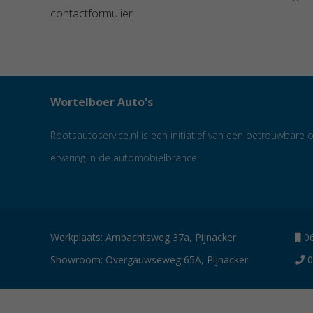
contactformulier.
Wortelboer Auto's
Rootsautoservice.nl is een initiatief van een betrouwbar
ervaring in de automobielbrance.
Werkplaats: Ambachtsweg 37a, Pijnacker
06
Showroom: Overgauwseweg 65A, Pijnacker
0