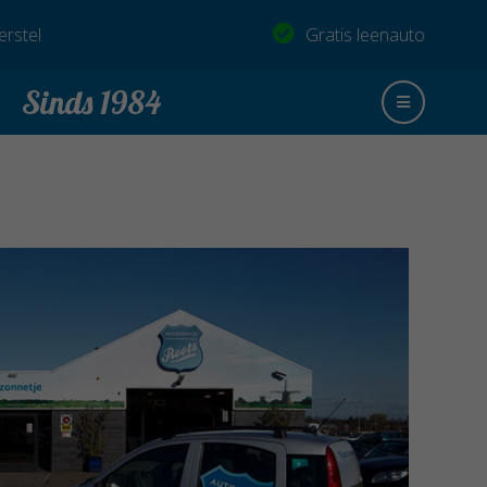
rstel
Gratis leenauto
Sinds 1984