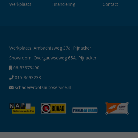
Werkplaats
Financiering
Contact
Werkplaats: Ambachtsweg 37a, Pijnacker
Showroom: Overgauwseweg 65A, Pijnacker
06-53373490
015-3693233
schade@rootsautoservice.nl