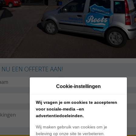
 NU EEN OFFERTE AAN!
Cookie-instellingen
Wij vragen je om cookies te accepteren
voor sociale-media –en
advertentiedoeleinden.
Wij maken gebruik van cookies om je
beleving op onze site te verbeteren.