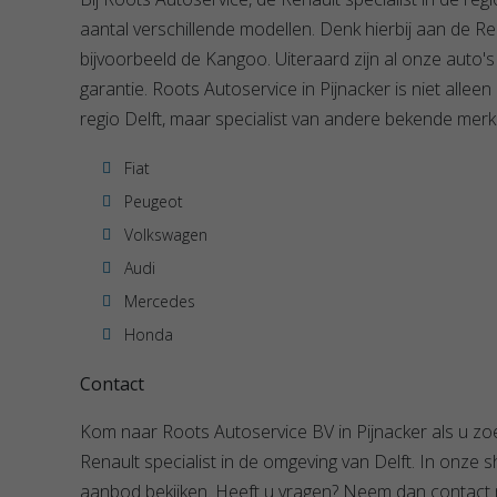
aantal verschillende modellen. Denk hierbij aan de 
bijvoorbeeld de Kangoo. Uiteraard zijn al onze auto
garantie. Roots Autoservice in Pijnacker is niet alleen
regio Delft, maar specialist van andere bekende merk
Fiat
Peugeot
Volkswagen
Audi
Mercedes
Honda
Contact
Kom naar Roots Autoservice BV in Pijnacker als u z
Renault specialist in de omgeving van Delft. In onze
aanbod bekijken. Heeft u vragen? Neem dan contact