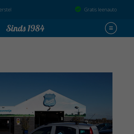
rstel
Gratis leenauto
Sinds 1984