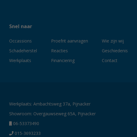
Snel naar
Occassions
Proefrit aanvragen
Wie zijn wij
Schadeherstel
Reacties
Geschiedenis
Werkplaats
Financiering
Contact
Werkplaats: Ambachtsweg 37a, Pijnacker
Showroom: Overgauwseweg 65A, Pijnacker
06-53373490
015-3693233